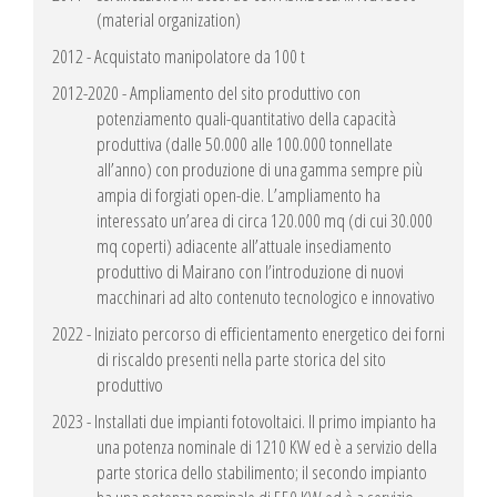
(material organization)
2012 - Acquistato manipolatore da 100 t
2012-2020 - Ampliamento del sito produttivo con
potenziamento quali-quantitativo della capacità
produttiva (dalle 50.000 alle 100.000 tonnellate
all’anno) con produzione di una gamma sempre più
ampia di forgiati open-die. L’ampliamento ha
interessato un’area di circa 120.000 mq (di cui 30.000
mq coperti) adiacente all’attuale insediamento
produttivo di Mairano con l’introduzione di nuovi
macchinari ad alto contenuto tecnologico e innovativo
2022 - Iniziato percorso di efficientamento energetico dei forni
di riscaldo presenti nella parte storica del sito
produttivo
2023 - Installati due impianti fotovoltaici. Il primo impianto ha
una potenza nominale di 1210 KW ed è a servizio della
parte storica dello stabilimento; il secondo impianto