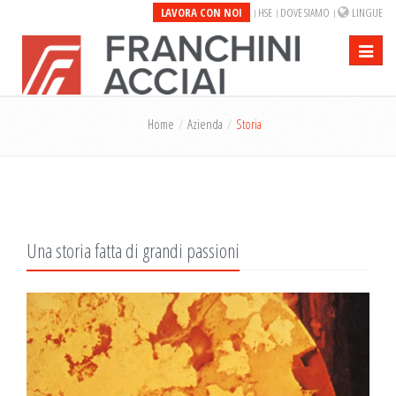
LAVORA CON NOI
HSE
DOVE SIAMO
LINGUE
Toggle
navigati
Home
Azienda
Storia
Una storia fatta di grandi passioni