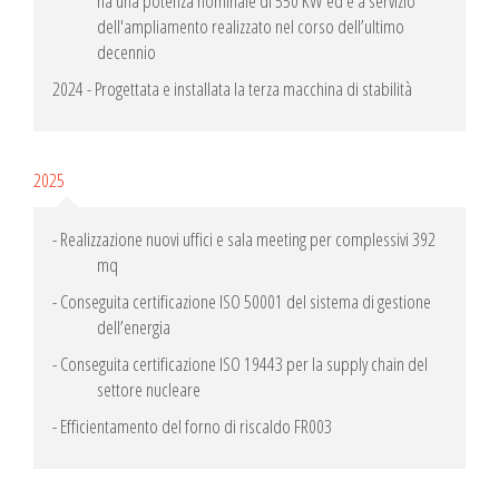
ha una potenza nominale di 550 KW ed è a servizio
dell'ampliamento realizzato nel corso dell’ultimo
decennio
2024 - Progettata e installata la terza macchina di stabilità
2025
- Realizzazione nuovi uffici e sala meeting per complessivi 392
mq
- Conseguita certificazione ISO 50001 del sistema di gestione
dell’energia
- Conseguita certificazione ISO 19443 per la supply chain del
settore nucleare
- Efficientamento del forno di riscaldo FR003