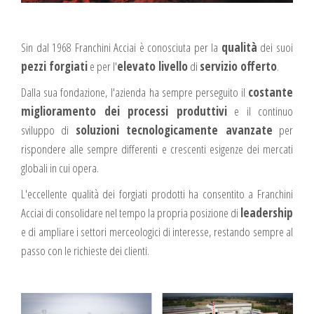
Sin dal 1968 Franchini Acciai è conosciuta per la
qualità
dei suoi
pezzi forgiati
e per l'
elevato livello
di
servizio offerto
.
Dalla sua fondazione, l'azienda ha sempre perseguito il
costante
miglioramento dei processi produttivi
e il continuo
sviluppo di
soluzioni tecnologicamente avanzate
per
rispondere alle sempre differenti e crescenti esigenze dei mercati
globali in cui opera.
L'eccellente qualità dei forgiati prodotti ha consentito a Franchini
Acciai di consolidare nel tempo la propria posizione di
leadership
e di ampliare i settori merceologici di interesse, restando sempre al
passo con le richieste dei clienti.