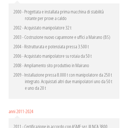
2000 - Progettata e installata prima macchina di stabilità
rotante per prove a caldo
2002 - Acquistato manipolatore 32 t
2003 - Costruzione nuovo capannone e uffici a Mairano (BS)
2004 - Ristrutturata e potenziata pressa 3.500 t
2006 - Acquistato manipolatore su rotaia da 50 t
2008 - Ampliamento sito produttivo in Mairano
2009 - Installazione pressa 8.000 t con manipolatore da 250 t
integrato. Acquistati altri due manipolatori uno da 50 t
e uno da 20 t
anni 2011-2024
2011 - Certificazione in accordo con ASME sez. III NCA 3800