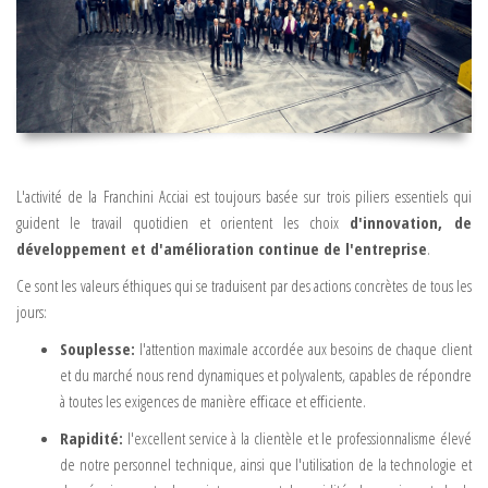
L'activité de la Franchini Acciai est toujours basée sur trois piliers essentiels qui
guident le travail quotidien et orientent les choix
d'innovation, de
développement et d'amélioration continue de l'entreprise
.
Ce sont les valeurs éthiques qui se traduisent par des actions concrètes de tous les
jours:
Souplesse
:
l'attention maximale accordée aux besoins de chaque client
et du marché nous rend dynamiques et polyvalents, capables de répondre
à toutes les exigences de manière efficace et efficiente.
Rapidité
:
l'excellent service à la clientèle et le professionnalisme élevé
de notre personnel technique, ainsi que l'utilisation de la technologie et