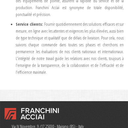
des équipements de pointe, assurent la rapidité du service et de la
production. Franchini Acciai est synonyme de totale disponibilité,
ponctualité et précision.
Service clients
:
Fournir quotidiennement des solutions efficaces et sur
mesure, en ligne avec les attentes et exigences les plus élevées, aussi bien
de type technique et qualitatif que de délais de livraison. Pour cela, nous
suivons chaque commande dans toutes ses phases et cherchons en
permanence les évaluations de nos clients nationaux et internationaux.
L'intégrité de notre travail guide les relations avec nos clients, toujours à
l'enseigne de la transparence, de la collaboration et de l'efficacité et de
l'efficience maximale.
Via IV Novembre, 9 /17 25030 - Mairano (BS) - Italy