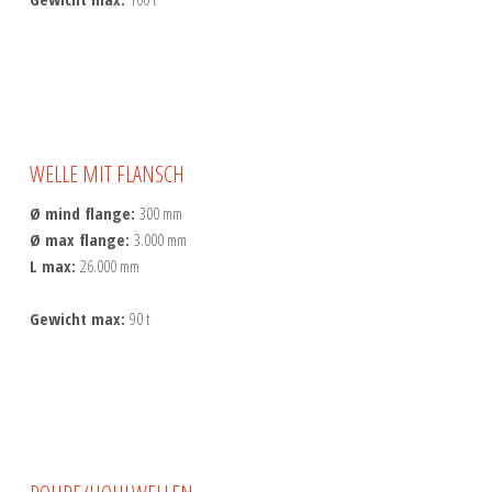
WELLE MIT FLANSCH
Ø mind flange:
300 mm
Ø max flange:
3.000 mm
L max:
26.000 mm
Gewicht max:
90 t