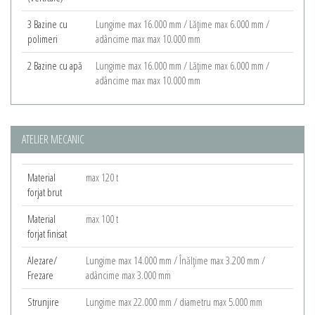
3 Bazine cu
Lungime max 16.000 mm / Lăţime max 6.000 mm /
polimeri
adâncime max max 10.000 mm
2 Bazine cu apă
Lungime max 16.000 mm / Lăţime max 6.000 mm /
adâncime max max 10.000 mm
ATELIER MECANIC
Material
max 120 t
forjat brut
Material
max 100 t
forjat finisat
Alezare/
Lungime max 14.000 mm / Înălţime max 3.200 mm /
Frezare
adâncime max 3.000 mm
Strunjire
Lungime max 22.000 mm / diametru max 5.000 mm